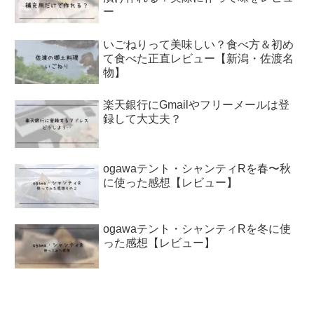
ー
いごねりって美味しい？食べ方＆初め
て食べた正直レビュー【新潟・佐渡名
物】
楽天銀行にGmailやフリーメールは登
録して大丈夫？
ogawaテント・シャンティRを春〜秋
に使った感想【レビュー】
ogawaテント・シャンティRを冬に使
った感想【レビュー】