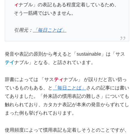
ィ
ナブル」の表記もある程度定着しているため、
そう一筋縄ではいきません。
引用元：
「毎日ことば」
発音や表記の原則から考えると「sustainable」は「サス
テイ
ナブル」となる、と話されています。
辞書によっては 「サス
ティ
ナブル」 が誤りだと言い切っ
ているものもある、と
「毎日ことば」
さんの記事には書い
てありました。「外来語の慣用表記の難しさ」についても
触れられており、カタカナ表記が本来の発音からずれてし
まった例も挙げられております。
使用頻度によって慣用表記も定着しそうとのことですが、