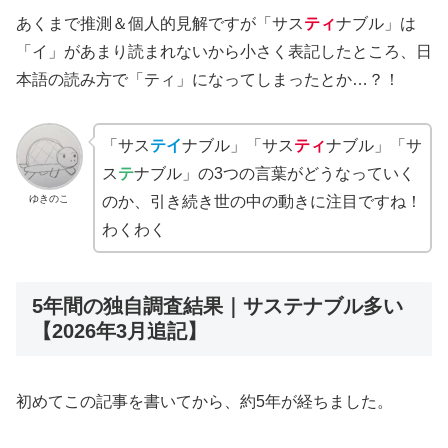
あくまで推測＆個人的見解ですが「サス
ティ
ナブル」は
「イ」があまり読まれないから小さく表記したところ、日
本語の読み方で「ティ」になってしまったとか…？！
「サス
テイ
ナブル」「サス
ティ
ナブル」「サ
ス
テ
ナブル」の3つの言葉がどうなっていく
ゆきのこ
のか、引き続き世の中の動きに注目ですね！
わくわく
5年間の独自調査結果｜サステナブル多い
【2026年3月追記】
初めてこの記事を書いてから、約5年が経ちました。