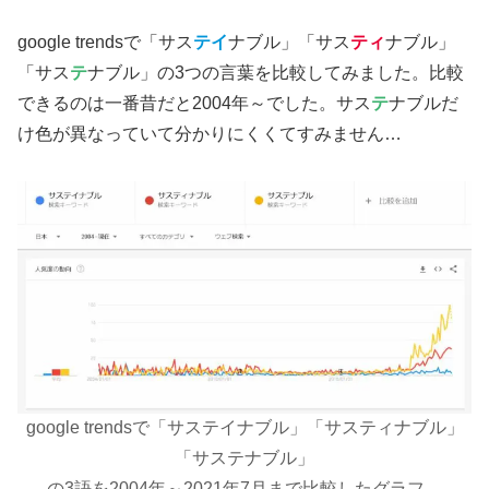
google trendsで「サス
テイ
ナブル」「サス
ティ
ナブル」
「サス
テ
ナブル」の3つの言葉を比較してみました。比較
できるのは一番昔だと2004年～でした。サス
テ
ナブルだ
け色が異なっていて分かりにくくてすみません…
google trendsで「サステイナブル」「サスティナブル」
「サステナブル」
の3語を2004年～2021年7月まで比較したグラフ。