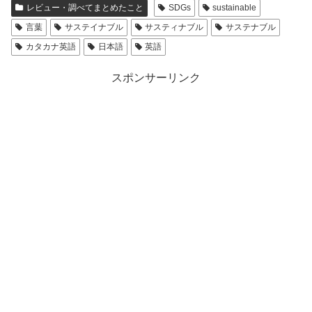
レビュー・調べてまとめたこと
SDGs
sustainable
言葉
サステイナブル
サスティナブル
サステナブル
カタカナ英語
日本語
英語
スポンサーリンク