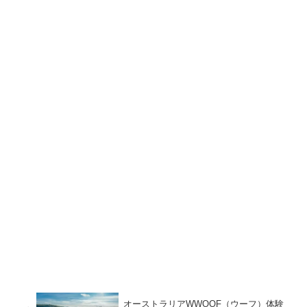
オーストラリアWWOOF（ウーフ）体験