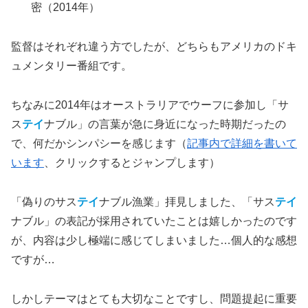
密（2014年）
監督はそれぞれ違う方でしたが、どちらもアメリカのドキ
ュメンタリー番組です。
ちなみに2014年はオーストラリアでウーフに参加し「サ
ス
テイ
ナブル」の言葉が急に身近になった時期だったの
で、何だかシンパシーを感じます（
記事内で詳細を書いて
います
、クリックするとジャンプします）
「偽りのサス
テイ
ナブル漁業」拝見しました、「サス
テイ
ナブル」の表記が採用されていたことは嬉しかったのです
が、内容は少し極端に感じてしまいました…個人的な感想
ですが…
しかしテーマはとても大切なことですし、問題提起に重要