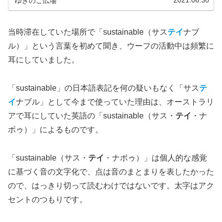
2021.06.30
ゆきのこ広場
当時滞在していた場所で「sustainable（サス
テイ
ナブ
ル）」という言葉を初めて聞き、ウーフの活動中は頻繁に
耳にしていました。
「sustainable」の日本語表記を何の疑いもなく「サス
テ
イ
ナブル」として今まで使っていた理由は、オーストラリ
アで耳にしていた英語の「sustainable（サス・
テイ
・ナ
ボゥ）」によるものです。
「sustainable（サス・
テイ
・ナボゥ）」は個人的な感覚
に基づく音の文字化で、点は音のまとまりを表したかった
ので、はっきり切って読むわけではないです。太字はアク
セントのつもりです。