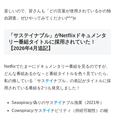
楽しいので、皆さんも「どの言葉が使用されているかの独
自調査」ぜひやってみてください(*^^)v
「サステイナブル」がNetflixドキュメンタ
リー番組タイトルに採用されていた！
【2026年4月追記】
Netflixでたまーにドキュメンタリー番組を見るのですが、
どんな番組あるかな～と番組タイトルを色々見ていたら、
私の推している「サス
テイ
ナブル」の表記がタイトルに採
用されている番組を2つも発見しました！
Seaspiracy:偽りのサス
テイ
ナブル漁業（2021年）
Cowspiracy:サス
テイ
ナビリティ（持続可能性）の秘