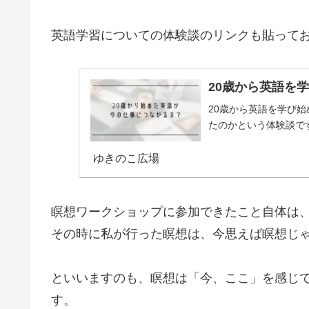
英語学習についての体験談のリンクも貼って
20歳から英語を
20歳から英語を学び
たのかという体験談で
ゆきのこ広場
瞑想ワークショップに参加できたこと自体は
その時に私が行った瞑想は、今思えば瞑想じゃな
といいますのも、瞑想は「今、ここ」を感じ
す。