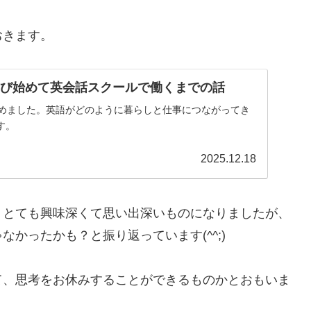
おきます。
学び始めて英会話スクールで働くまでの話
始めました。英語がどのように暮らしと仕事につながってき
す。
2025.12.18
、とても興味深くて思い出深いものになりましたが、
かったかも？と振り返っています(^^;)
て、思考をお休みすることができるものかとおもいま