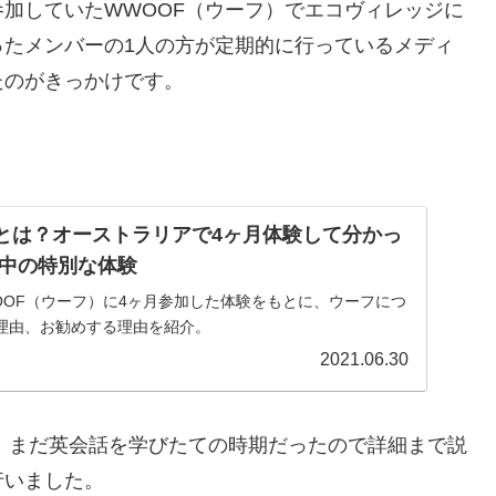
加していたWWOOF（ウーフ）でエコヴィレッジに
ったメンバーの1人の方が定期的に行っているメディ
たのがきっかけです。
フ)とは？オーストラリアで4ヶ月体験して分かっ
中の特別な体験
OOF（ウーフ）に4ヶ月参加した体験をもとに、ウーフにつ
理由、お勧めする理由を紹介。
2021.06.30
は、まだ英会話を学びたての時期だったので詳細まで説
行いました。