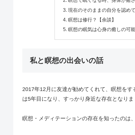
瞑想で眠くなる時、身体が癒
現在のそのままの自分を認め
瞑想は修行？【余談】
瞑想の眠気は心身の癒しの可
私と瞑想の出会いの話
2017年12月に友達が勧めてくれて、瞑想を
は5年目になり、すっかり身近な存在となりま
瞑想・メディテーションの存在を知ったのは、2