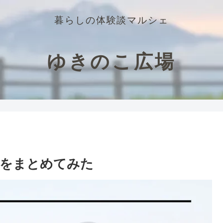
暮らしの体験談マルシェ
ゆきのこ広場
えをまとめてみた