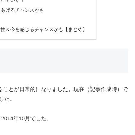
されている？
てあげるチャンスかも
能性＆今を感じるチャンスかも【まとめ】
することが日常的になりました。現在（記事作成時）で
した。
014年10月でした。