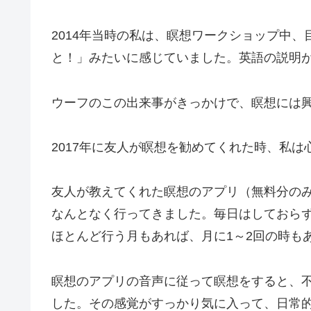
2014年当時の私は、瞑想ワークショップ中
と！」みたいに感じていました。英語の説明
ウーフのこの出来事がきっかけで、瞑想には
2017年に友人が瞑想を勧めてくれた時、私
友人が教えてくれた瞑想のアプリ（無料分の
なんとなく行ってきました。毎日はしておら
ほとんど行う月もあれば、月に1～2回の時も
瞑想のアプリの音声に従って瞑想をすると、
した。その感覚がすっかり気に入って、日常