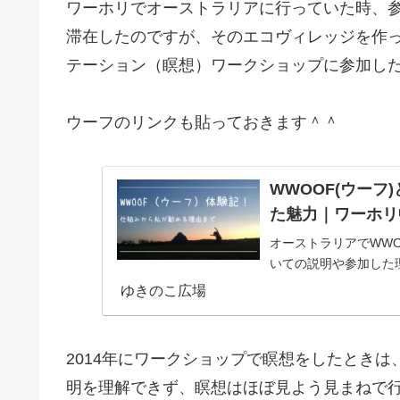
ワーホリでオーストラリアに行っていた時、参
滞在したのですが、そのエコヴィレッジを作
テーション（瞑想）ワークショップに参加し
ウーフのリンクも貼っておきます＾＾
WWOOF(ウー
た魅力｜ワーホリ
オーストラリアでWW
いての説明や参加した
ゆきのこ広場
2014年にワークショップで瞑想をしたとき
明を理解できず、瞑想はほぼ見よう見まねで