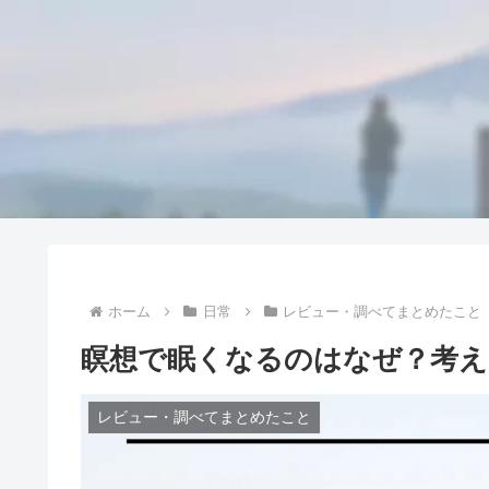
ホーム
日常
レビュー・調べてまとめたこと
瞑想で眠くなるのはなぜ？考
レビュー・調べてまとめたこと