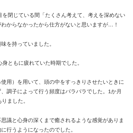
、目を閉じている間「たくさん考えて、考えを深めない
がわからなかったから仕方がないと思いますが…！
興味を持っていました。
は心身ともに疲れていた時期でした。
み使用）を用いて、頭の中をすっきりさせたいときに
ず、調子によって行う頻度はバラバラでした。1か月
ありました。
不思議と心身の深くまで癒されるような感覚がありま
的に行うようになったのでした。