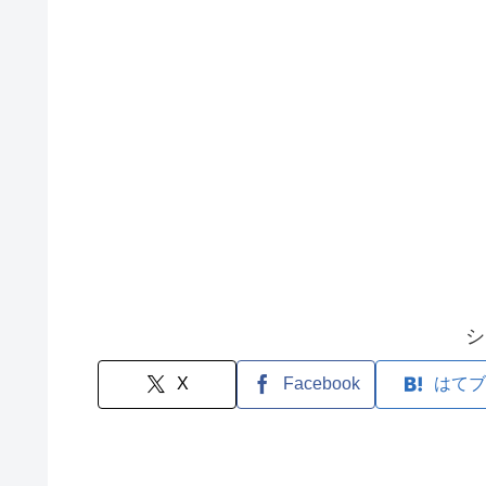
シ
X
Facebook
はてブ