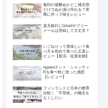
無印の発酵ぬかどこ補充用
だけでぬか漬け作れる？実
際に作って味をレビュー
楽天銀行にGmailやフリー
メールは登録して大丈夫？
いごねりって美味しい？食
べ方＆初めて食べた正直レ
ビュー【新潟・佐渡名物】
ogawaテント・シャンティ
Rを春〜秋に使った感想
【レビュー】
フィンランドと日本の教育
比較｜「不登校」の概念を
なくしたい