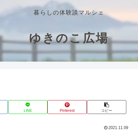
暮らしの体験談マルシェ
ゆきのこ広場
LINE
Pinterest
コピー
2021.11.09