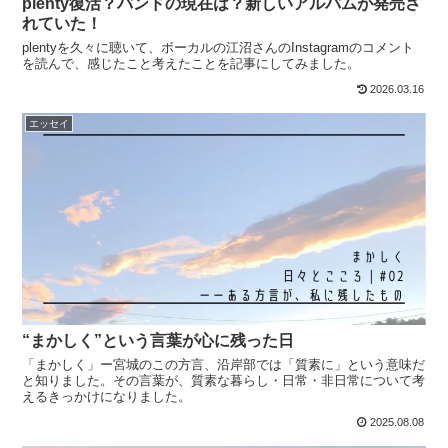
plenty復活？バンドの現在は？新しいアルバムが発売さ
れていた！
plentyを久々に聴いて、ボーカルの江沼さんのInstagramのコメント
を読んで、感じたこと考えたことを記事にしてみました。
2026.03.16
エッセイ
“まかしく”という言葉が心に残った日
「まかしく」ー宮城のこの方言、沿岸部では「質素に」という意味だ
と知りました。その言葉が、質素な暮らし・日常・非日常について考
えるきっかけになりました。
2025.08.08