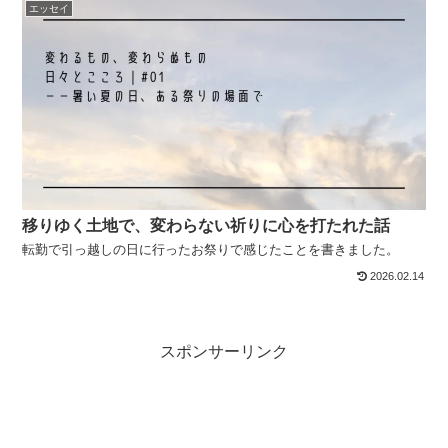
エッセイ
移りゆく土地で、変わらない祈りに心を打たれた話
転勤で引っ越しの日に行ったお祭りで感じたことを書きました。
2026.02.14
スポンサーリンク