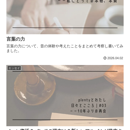
言葉の力
言葉の力について、昔の体験や考えたことをまとめて考察し書いてみ
ました。
2026.04.02
エッセイ