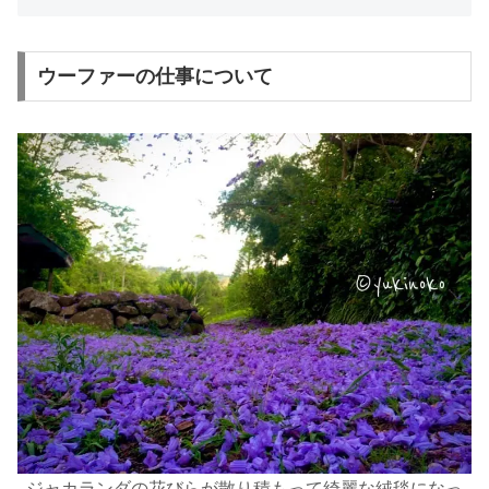
ウーファーの仕事について
ジャ
カ
ランダの花びらが散り積もって綺麗な絨毯になっ