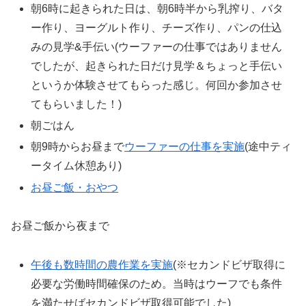
朝6時に起きられた日は、朝6時半から乳搾り、バタ
ー作り、ヨーグルト作り、チーズ作り、パンの仕込
みの見学&手伝い(ウーファーの仕事ではありません
でしたが、起きられた日だけ見学＆ちょっと手伝い
というか体験させてもらった感じ。何回か参加させ
てもらいました！)
朝ごはん
朝9時からお昼まで
ウーファーの仕事を実施
(途中ティ
ータイム休憩あり)
お昼ご飯・おやつ
お昼ご飯から夜まで
午後も数時間の農作業を実施
(※セカンドビザ取得に
必要な労働時間確保のため。当時はウーフでも条件
を満たせばセカンドビザ取得可能でした)