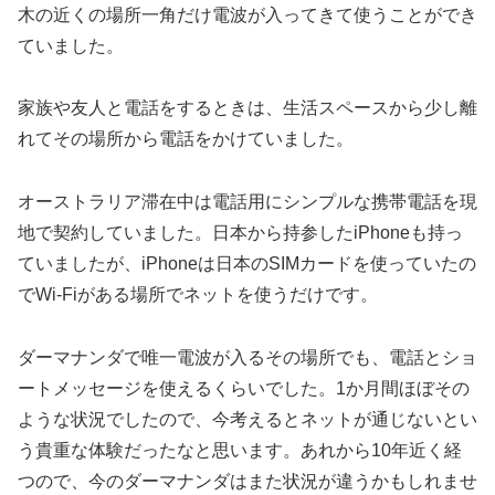
木の近くの場所一角だけ電波が入ってきて使うことができ
ていました。
家族や友人と電話をするときは、生活スペースから少し離
れてその場所から電話をかけていました。
オーストラリア滞在中は電話用にシンプルな携帯電話を現
地で契約していました。日本から持参したiPhoneも持っ
ていましたが、iPhoneは日本のSIMカードを使っていたの
でWi-Fiがある場所でネットを使うだけです。
ダーマナンダで唯一電波が入るその場所でも、電話とショ
ートメッセージを使えるくらいでした。1か月間ほぼその
ような状況でしたので、今考えるとネットが通じないとい
う貴重な体験だったなと思います。あれから10年近く経
つので、今のダーマナンダはまた状況が違うかもしれませ