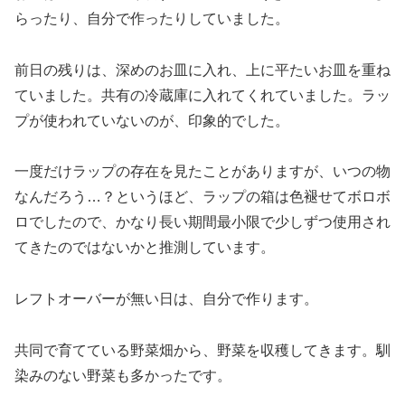
らったり、自分で作ったりしていました。
前日の残りは、深めのお皿に入れ、上に平たいお皿を重ね
ていました。共有の冷蔵庫に入れてくれていました。ラッ
プが使われていないのが、印象的でした。
一度だけラップの存在を見たことがありますが、いつの物
なんだろう…？というほど、ラップの箱は色褪せてボロボ
ロでしたので、かなり長い期間最小限で少しずつ使用され
てきたのではないかと推測しています。
レフトオーバーが無い日は、自分で作ります。
共同で育てている野菜畑から、野菜を収穫してきます。馴
染みのない野菜も多かったです。