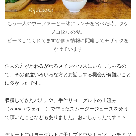
もう一人のウーファーと一緒にランチを食べた時。タケ
ノコ採りの後。
ピースして
くれてますが
個人情報に配慮してモザイクを
かけています
住人の方がかわるがわるメインハウスにいらっしゃるの
で、その都度いろいろな方とお話しする機会が有難いこと
に多かったです。
収穫してきたバナナや、手作りヨーグルトの上澄み
（whey（ウェイ））で作ったスムージージュースを分け
て頂いたことなどもありました。おいしかったです＾＾
デザートにはヨーグルトに干しブドウやナッツ、ハチミツ