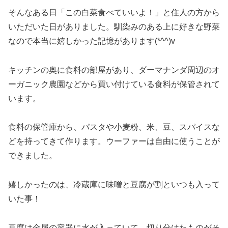
そんなある日「この白菜食べていいよ！」と住人の方から
いただいた日がありました。馴染みのある上に好きな野菜
なので本当に嬉しかった記憶があります(*^^)v
キッチンの奥に食料の部屋があり、ダーマナンダ周辺のオ
ーガニック農園などから買い付けている食料が保管されて
います。
食料の保管庫から、パスタや小麦粉、米、豆、スパイスな
どを持ってきて作ります。ウーファーは自由に使うことが
できました。
嬉しかったのは、冷蔵庫に味噌と豆腐が割といつも入って
いた事！
豆腐は金属の容器に水が入っていて、切り分けたものがそ