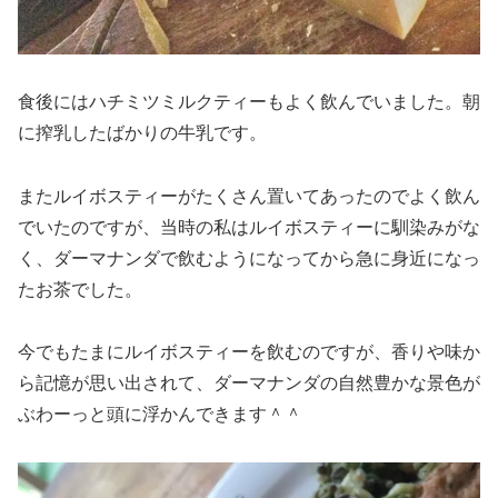
食後にはハチミツミルクティーもよく飲んでいました。朝
に搾乳したばかりの牛乳です。
またルイボスティーがたくさん置いてあったのでよく飲ん
でいたのですが、当時の私はルイボスティーに馴染みがな
く、ダーマナンダで飲むようになってから急に身近になっ
たお茶でした。
今でもたまにルイボスティーを飲むのですが、香りや味か
ら記憶が思い出されて、ダーマナンダの自然豊かな景色が
ぶわーっと頭に浮かんできます＾＾