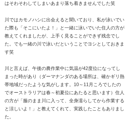
はそわそわしてしまいあまり落ち着きませんでした笑
川ではカモノハシに出会えると聞いており、私が泳いでい
た際も「そこにいたよ！」と一緒に泳いでいた住人の方が
教えてくれましたが、上手く見ることができず残念でし
た。でも一緒の川で泳いだということでヨシとしておきま
す笑
川と言えば、午後の農作業中に気温が42度位になってし
まった時があり（ダーマナンダのある場所は、確かギリ熱
帯地域だったような気がします。10～11月ころでしたの
でオーストラリアは春～初夏位にあたると思います）住人
の方が「服のまま川に入って、全身濡らしてから作業する
と涼しいよ！」と教えてくれて、実践したこともありまし
た。