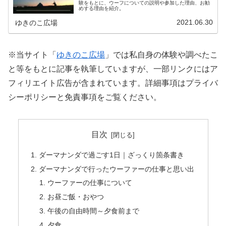
験をもとに、ウーフについての説明や参加した理由、お勧
めする理由を紹介。
2021.06.30
ゆきのこ広場
※当サイト「
ゆきのこ広場
」では私自身の体験や調べたこ
と等をもとに記事を執筆していますが、一部リンクにはア
フィリエイト広告が含まれています。詳細事項はプライバ
シーポリシーと免責事項をご覧ください。
目次
ダーマナンダで過ごす1日｜ざっくり箇条書き
ダーマナンダで行ったウーファーの仕事と思い出
ウーファーの仕事について
お昼ご飯・おやつ
午後の自由時間～夕食前まで
夕食