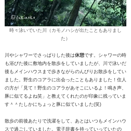
時々泳いでいた川（カモノハシが出たこともありまし
た）
川やシャワーでさっぱりした後は
休憩
です。シャワーの時
も浴びた後に敷地内を散歩をしていましたが、川で泳いだ
後もメインハウスまで歩きながらのんびりお散歩をしてい
ました。野生のコアラに出会ったこともありました！住人
の方が「見て！野生のコアラがあそこにいるよ！鳴き声、
豚に似てるよね笑」と教えてくれたのが印象に残っていま
す＾＾たしかにちょっと豚に似ていました(笑)
散歩の前後あたりで洗濯をして、あとはいつもメインハウ
スで過ごしていました。電子辞書を持っていっていたの