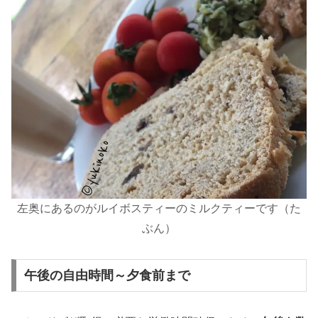
左奥にあるのがルイボスティーのミルクティーです
（た
ぶん
）
午後の自由時間～夕食前まで