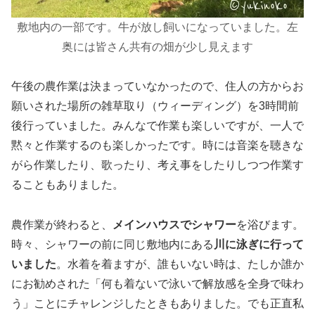
敷地内の一部です。牛が放し飼いになっていました。左
奥には皆さん共有の畑が少し見えます
午後の農作業は決まっていなかったので、住人の方からお
願いされた場所の雑草取り（ウィーディング）を3時間前
後行っていました。みんなで作業も楽しいですが、一人で
黙々と作業するのも楽しかったです。時には音楽を聴きな
がら作業したり、歌ったり、考え事をしたりしつつ作業す
ることもありました。
農作業が終わると、
メインハウスでシャワー
を浴びます。
時々、シャワーの前に同じ敷地内にある
川に泳ぎに行って
いました
。水着を着ますが、誰もいない時は、たしか誰か
にお勧めされた「何も着ないで泳いで解放感を全身で味わ
う」ことにチャレンジしたときもありました。でも正直私