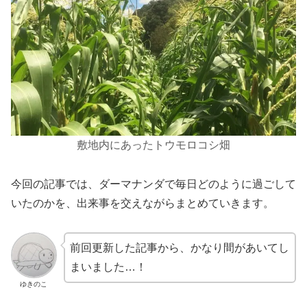
敷地内にあったトウモロコシ畑
今回の記事では、ダーマナンダで毎日どのように過ごして
いたのかを、出来事を交えながらまとめていきます。
前回更新した記事から、かなり間があいてし
まいました…！
ゆきのこ