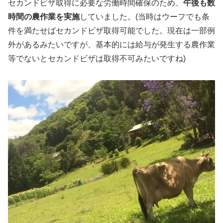
セカンドビザ取得に必要な労働時間確保のため、
午後も数
時間の農作業を実施
していました。(当時はウーフでも条
件を満たせばセカンドビザ取得可能でした。現在は一部例
外があるみたいですが、基本的には給与が発生する農作業
等でないとセカンドビザは取得不可みたいですね)