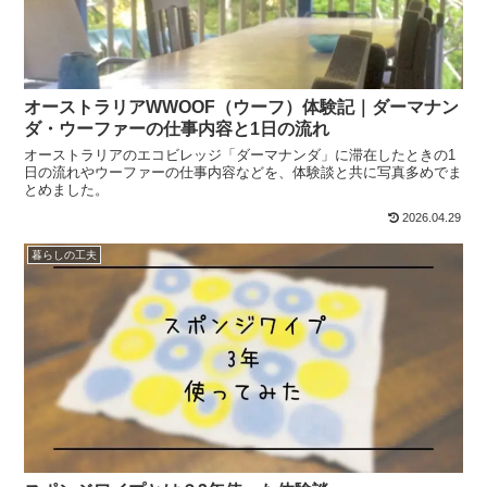
オーストラリアWWOOF（ウーフ）体験記｜ダーマナン
ダ・ウーファーの仕事内容と1日の流れ
オーストラリアのエコビレッジ「ダーマナンダ」に滞在したときの1
日の流れやウーファーの仕事内容などを、体験談と共に写真多めでま
とめました。
2026.04.29
暮らしの工夫