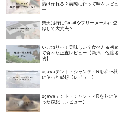
漬け作れる？実際に作って味をレビュ
ー
楽天銀行にGmailやフリーメールは登
録して大丈夫？
いごねりって美味しい？食べ方＆初め
て食べた正直レビュー【新潟・佐渡名
物】
ogawaテント・シャンティRを春〜秋
に使った感想【レビュー】
ogawaテント・シャンティRを冬に使
った感想【レビュー】