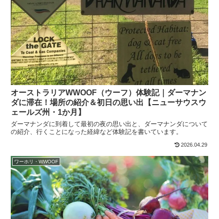
オーストラリアWWOOF（ウーフ）体験記｜ダーマナン
ダに滞在！場所の紹介＆初日の思い出【ニューサウスウ
ェールズ州・1か月】
ダーマナンダに到着して最初の夜の思い出と、ダーマナンダについて
の紹介、行くことになった経緯など体験記を書いています。
2026.04.29
ワーホリ・WWOOF