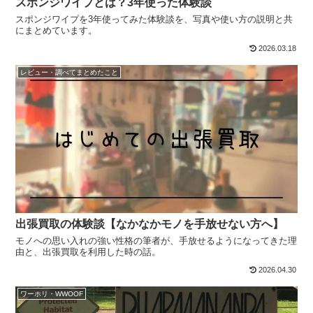
スポンジワイプとは？3年使った体験談
スポンジワイプを3年使ってみた体験談を、写真や使い方の説明と共
にまとめています。
2026.03.18
レビュー・調べてまとめたこと
出張買取の体験談【なかなかモノを手放せない方へ】
モノへの思い入れの強い性格の筆者が、手放せるようになってきた理
由と、出張買取を利用した時の話。
2026.04.30
ワーホリ・WWOOF