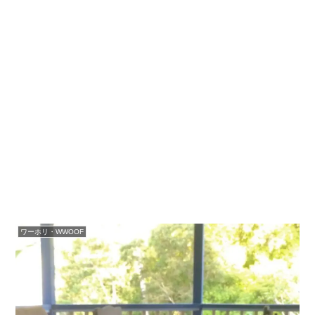
ワーホリ・WWOOF