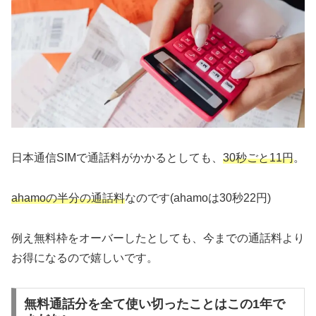
日本通信SIMで通話料がかかるとしても、
30秒ごと11円
。
ahamoの半分の通話料
なのです(ahamoは30秒22円)
例え無料枠をオーバーしたとしても、今までの通話料より
お得になるので嬉しいです。
無料通話分を全て使い切ったことはこの1年で