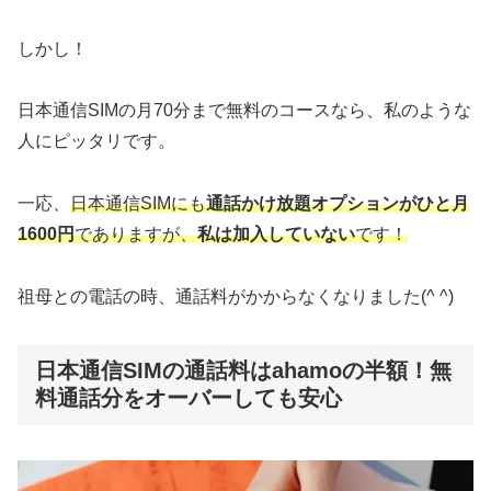
しかし！
日本通信SIMの月70分まで無料のコースなら、私のような
人にピッタリです。
一応、
日本通信SIMにも
通話かけ放題オプションがひと月
1600円
でありますが、
私は加入していない
です！
祖母との電話の時、通話料がかからなくなりました(^ ^)
日本通信SIMの通話料はahamoの半額！無
料通話分をオーバーしても安心