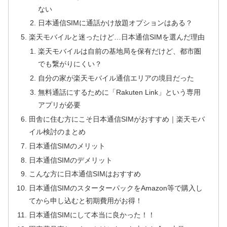
ない
日本通信SIMに通話かけ放題オプションはある？
楽天モバイルと迷ったけど…日本通信SIMを選んだ理由
楽天モバイルは自前の基地局を保有だけど、都市圏
でも繋がりにくい？
自分の家が楽天モバイル通信エリアの境目だった
無料通話にするために「Rakuten Link」という専用
アプリが必要
田舎に住む方にこそ日本通信SIMがおすすめ｜楽天モバ
イル検討のまとめ
日本通信SIMのメリット
日本通信SIMのデメリット
こんな方に日本通信SIMはおすすめ
日本通信SIMのスターターパックをAmazon等で購入し
てから申し込むと初期費用がお得！
日本通信SIMにして本当に良かった！！