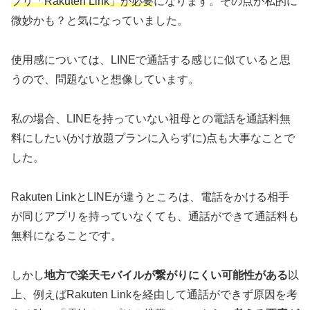
プリ「Rakuten Link」が必要
になります。その点が私的に
微妙かも？と気になっていました。
使用感については、LINEで通話する感じに似ていると思
うので、問題ないと想像しています。
私の場合、LINEを持っていない祖母との電話を通話料無
料にしたい(かけ放題プランに入らずに)点も大事なことで
した。
Rakuten LinkとLINEが違うところは、電話をかける相手
が同じアプリを持っていなくても、通話ができて通話料も
無料になることです。
しかし
地方で楽天モバイルが繋がりにくい可能性がある
以
上、例えばRakuten Linkを経由して通話ができず原因を考