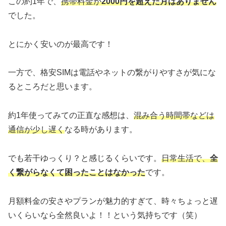
この約1年で、
携帯料金が
2000円を超えた月はありません
でした。
とにかく安いのが最高です！
一方で、格安SIMは電話やネットの繋がりやすさが気にな
るところだと思います。
約1年使ってみての正直な感想は、
混み合う時間帯などは
通信が少し遅く
なる時があります。
でも若干ゆっくり？と感じるくらいです。
日常生活で、
全
く繋がらなくて困ったことはなかった
です。
月額料金の安さやプランが魅力的すぎて、時々ちょっと遅
いくらいなら全然良いよ！！という気持ちです（笑）