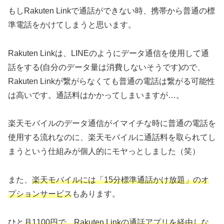
もしRakuten Linkで通話ができない時、携帯から普通の標
準電話をかけてしまうと思います。
Rakuten Linkは、LINEのようにデータ通信を使用して通
話をする(自分のデータ量は消費しないそうです)ので、
Rakuten Linkが繋がらなくても普通の電話は繋がる可能性
は高いです。通話料はかかってしまいますが…。
楽天モバイルのデータ通信がイマイチな時に普通の電話を
使用する流れなのに、楽天モバイルに通話料を取られてし
まうという仕組みが個人的にモヤっとしました（笑）
また、
楽天モバイルには「15分標準通話かけ放題」のオ
プションサービス
もあります。
ひと
月1100円で、Rakuten Linkの通話アプリを経由しな