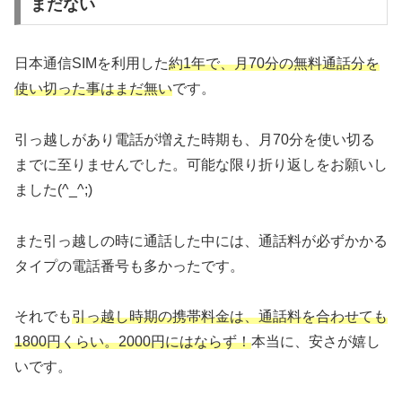
まだない
日本通信SIMを利用した
約1年で、月70分の無料通話分を
使い切った事はまだ無い
です。
引っ越しがあり電話が増えた時期も、月70分を使い切る
までに至りませんでした。可能な限り折り返しをお願いし
ました(^_^;)
また引っ越しの時に通話した中には、通話料が必ずかかる
タイプの電話番号も多かったです。
それでも
引っ越し時期の携帯料金は、通話料を合わせても
1800円くらい。2000円にはならず！
本当に、安さが嬉し
いです。