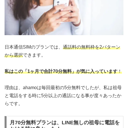
日本通信SIMのプランでは、
通話料の無料枠を2パターン
から選択
できます。
私はこの「1ヶ月で合計70分無料」が気に入っています
！
理由は、ahamoは毎回最初の5分無料でしたが、私は祖母
と電話をする時に5分以上の通話になる事が度々あったか
らです。
月70分無料プランは、LINE無しの祖母に電話を