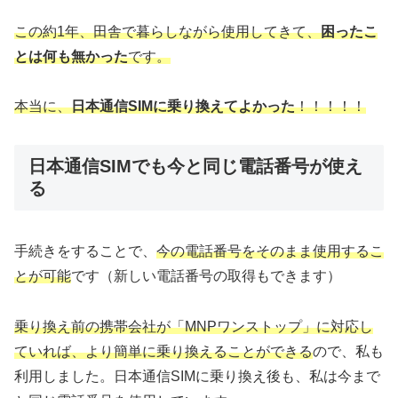
この約1年、田舎で暮らしながら使用してきて、
困ったこ
とは何も無かった
です。
本当に、
日本通信SIMに乗り換えてよかった
！！！！！
日本通信SIMでも今と同じ電話番号が使え
る
手続きをすることで、
今の電話番号をそのまま使用するこ
とが可能
です（新しい電話番号の取得もできます）
乗り換え前の携帯会社が「MNPワンストップ」に対応し
ていれば、より簡単に乗り換えることができる
ので、私も
利用しました。日本通信SIMに乗り換え後も、私は今まで