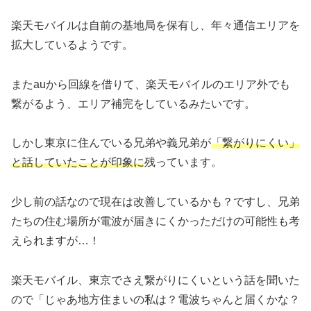
楽天モバイルは自前の基地局を保有し、年々通信エリアを
拡大しているようです。
またauから回線を借りて、楽天モバイルのエリア外でも
繋がるよう、エリア補完をしているみたいです。
しかし東京に住んでいる兄弟や義兄弟が
「繋がりにくい」
と話していたことが印象に
残っています。
少し前の話なので現在は改善しているかも？ですし、兄弟
たちの住む場所が電波が届きにくかっただけの可能性も考
えられますが…！
楽天モバイル、東京でさえ繋がりにくいという話を聞いた
ので「じゃあ地方住まいの私は？電波ちゃんと届くかな？