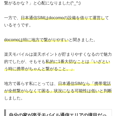
繋がるかな？」と心配になりました(^_^;)
一方で、
日本通信SIMはdocomoの設備を借りて運営し
て
いるそうです。
docomoは特に地方で繋がりやすい
と聞きました。
楽天モバイルは楽天ポイントが貯まりやすくなるので魅力
的でしたが、そもそも
私的に1番大切なことは「いざとい
う時に携帯がちゃんと繋がること。」
地方で暮らす私にとっては、
日本通信SIMなら「携帯電話
が全然繋がらなくて困る」状況になる可能性は低いと判断
しました。
自分の家が楽天モバイル通信エリアの境目だっ