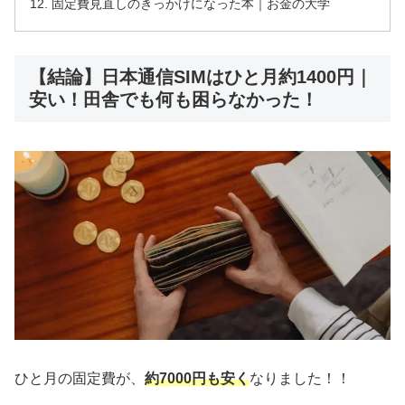
固定費見直しのきっかけになった本｜お金の大学
【結論】日本通信SIMはひと月約1400円｜
安い！田舎でも何も困らなかった！
ひと月の固定費が、
約
7000
円も安く
なりました！！