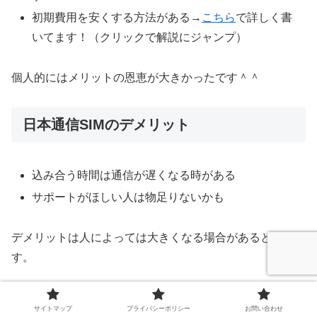
初期費用を安くする方法がある→
こちら
で詳しく書
いてます！（クリックで解説にジャンプ）
個人的にはメリットの恩恵が大きかったです＾＾
日本通信SIMのデメリット
込み合う時間は通信が遅くなる時がある
サポートがほしい人は物足りないかも
デメリットは人によっては大きくなる場合があると思いま
す。
気になることがあればコメントもどうぞ！可能な限りお力
サイトマップ
プライバシーポリシー
お問い合わせ