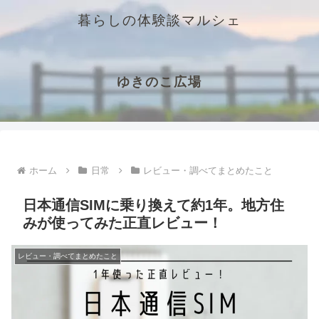
暮らしの体験談マルシェ
ゆきのこ広場
ホーム
日常
レビュー・調べてまとめたこと
日本通信SIMに乗り換えて約1年。地方住
みが使ってみた正直レビュー！
レビュー・調べてまとめたこと