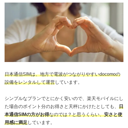
日本通信SIMは、地方で電波がつながりやすいdocomoの
設備をレンタルして運営
しています。
シンプルなプランでとにかく安いので、楽天モバイルにし
た場合のポイント分のお得さと天秤にかけたとしても、
日
本通信SIMの方がお得
なのでは？と思うくらい、
安さと使
用感に満足
しています。