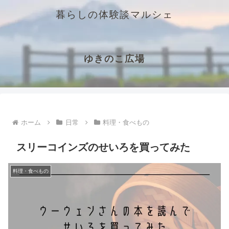
暮らしの体験談マルシェ
ゆきのこ広場
ホーム
日常
料理・食べもの
スリーコインズのせいろを買ってみた
料理・食べもの