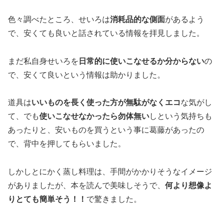
色々調べたところ、せいろは
消耗品的な側面
があるよう
で、安くても良いと話されている情報を拝見しました。
まだ私自身せいろを
日常的に使いこなせるか分からない
の
で、安くて良いという情報は助かりました。
道具は
いいものを長く使った方が無駄がなくエコ
な気がし
て、でも
使いこなせなかったら勿体無い
しという気持ちも
あったりと、安いものを買うという事に葛藤があったの
で、背中を押してもらいました。
しかしとにかく蒸し料理は、手間がかかりそうなイメージ
がありましたが、本を読んで美味しそうで、
何より想像よ
りとても簡単そう！！
で驚きました。