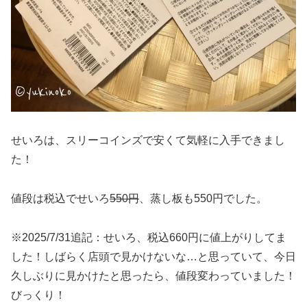
せいろは、スリーコインズで安くて気軽に入手できまし
た！
値段は税込でせいろ
550
円
、蒸し板も550円でした。
※2025/7/31追記：せいろ、税込660円に値上がりしてま
した！しばらく店頭で見かけないな…と思っていて、今日
久しぶりに見かけたと思ったら、値段変わっていました！
びっくり！