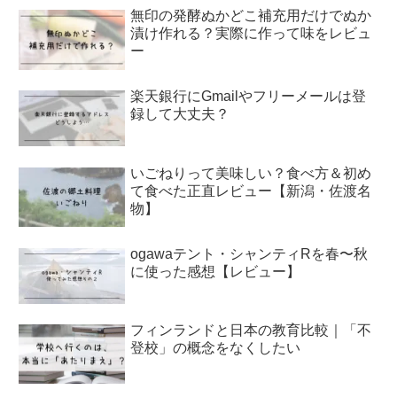
無印の発酵ぬかどこ補充用だけでぬか
漬け作れる？実際に作って味をレビュ
ー
楽天銀行にGmailやフリーメールは登
録して大丈夫？
いごねりって美味しい？食べ方＆初め
て食べた正直レビュー【新潟・佐渡名
物】
ogawaテント・シャンティRを春〜秋
に使った感想【レビュー】
フィンランドと日本の教育比較｜「不
登校」の概念をなくしたい