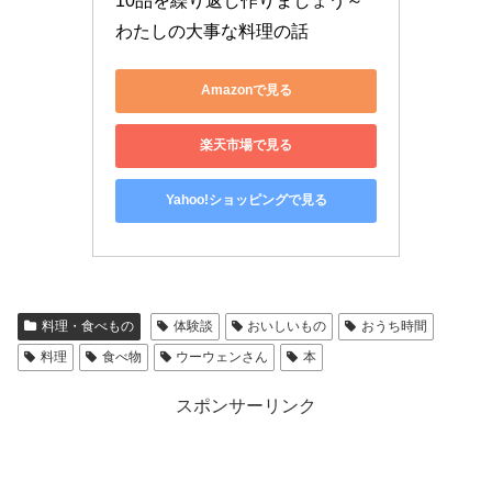
10品を繰り返し作りましょう～
わたしの大事な料理の話
Amazonで見る
楽天市場で見る
Yahoo!ショッピングで見る
料理・食べもの
体験談
おいしいもの
おうち時間
料理
食べ物
ウーウェンさん
本
スポンサーリンク