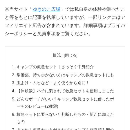
※当サイト「
ゆきのこ広場
」では私自身の体験や調べたこ
と等をもとに記事を執筆していますが、一部リンクにはア
フィリエイト広告が含まれています。詳細事項はプライバ
シーポリシーと免責事項をご覧ください。
目次
キャンプの救急セット｜さっそく中身紹介
常備薬、持ち歩かない方はキャンプの救急セットにも
虫よけ・ムヒなど：よく使うから別に！
【体験談】ハチに刺されて救急セットを使用しました
どんなポーチがいい？キャンプ救急セットに使ったポ
ーチのレビュー(2種類)
救急セットに要らないと判断したもの・新たに加えた
もの
まとめ｜救急セットがあればキャンプも非常時も安心