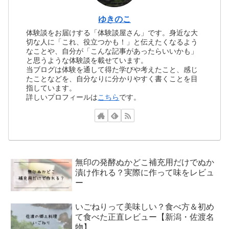
ゆきのこ
体験談をお届けする「体験談屋さん」です。身近な大
切な人に「これ、役立つかも！」と伝えたくなるよう
なことや、自分が「こんな記事があったらいいかも」
と思うような体験談を載せています。
当ブログは体験を通して得た学びや考えたこと、感じ
たことなどを、自分なりに分かりやすく書くことを目
指しています。
詳しいプロフィールは
こちら
です。
無印の発酵ぬかどこ補充用だけでぬか
漬け作れる？実際に作って味をレビュ
ー
いごねりって美味しい？食べ方＆初め
て食べた正直レビュー【新潟・佐渡名
物】