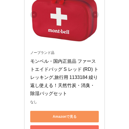
ノーブランド品
モンベル・国内正規品 ファース
トエイドバッグ S レッド (RD) ト
レッキング,旅行用 1133184 繰り
返し使える！天然竹炭・消臭・
除湿バッグセット
なし
Amazonで見る