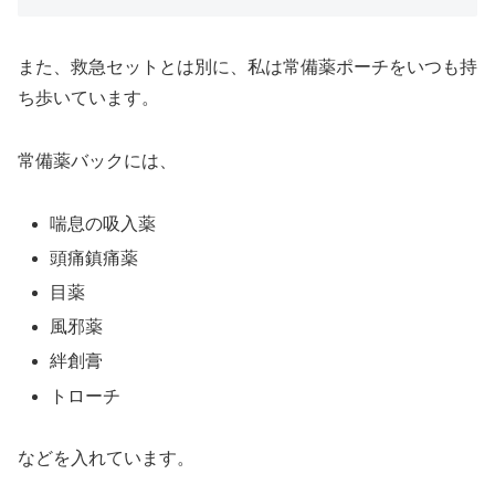
また、救急セットとは別に、私は常備薬ポーチをいつも持
ち歩いています。
常備薬バックには、
喘息の吸入薬
頭痛鎮痛薬
目薬
風邪薬
絆創膏
トローチ
などを入れています。