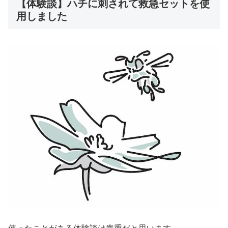
【体験談】ハチに刺されて救急セットを使
用しました