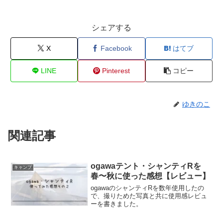
シェアする
X
Facebook
はてブ
LINE
Pinterest
コピー
ゆきのこ
関連記事
ogawaテント・シャンティRを
キャンプ
春〜秋に使った感想【レビュー】
ogawaのシャンティRを数年使用したの
で、撮りためた写真と共に使用感レビュ
ーを書きました。