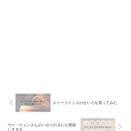
スリーコインズのせいろを買ってみた
ウー・ウェンさんのパセリのタレが美味
しすぎる