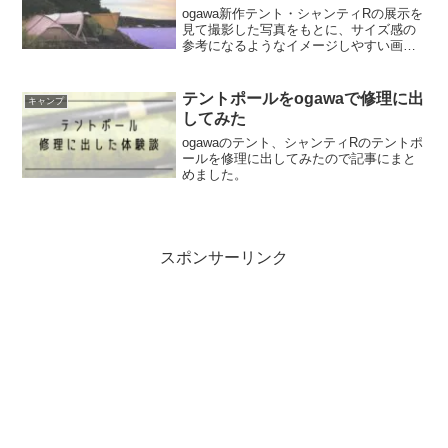
ogawa新作テント・シャンティRの展示を
見て撮影した写真をもとに、サイズ感の
参考になるようなイメージしやすい画像
と説明を記載しました。
テントポールをogawaで修理に出
キャンプ
してみた
ogawaのテント、シャンティRのテントポ
ールを修理に出してみたので記事にまと
めました。
スポンサーリンク