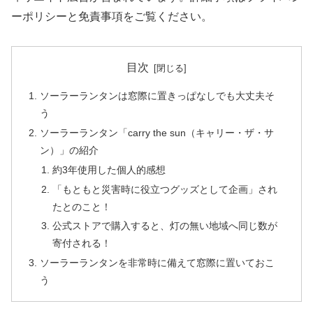
ーポリシーと免責事項をご覧ください。
目次
ソーラーランタンは窓際に置きっぱなしでも大丈夫そ
う
ソーラーランタン「carry the sun（キャリー・ザ・サ
ン）」の紹介
約3年使用した個人的感想
「もともと災害時に役立つグッズとして企画」され
たとのこと！
公式ストアで購入すると、灯の無い地域へ同じ数が
寄付される！
ソーラーランタンを非常時に備えて窓際に置いておこ
う