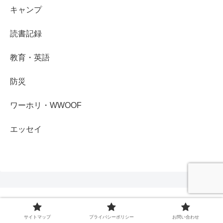
キャンプ
読書記録
教育・英語
防災
ワーホリ・WWOOF
エッセイ
ゆきのこ広場
サイトマップ
プライバシーポリシー
お問い合わせ