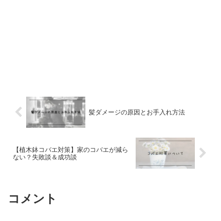
髪ダメージの原因とお手入れ方法
【植木鉢コバエ対策】家のコバエが減ら
ない？失敗談＆成功談
コメント