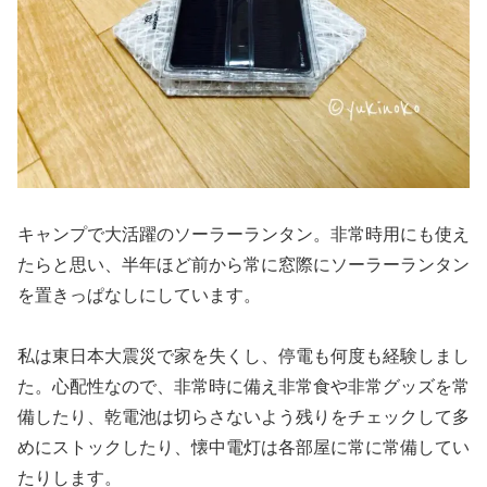
キャンプで大活躍のソーラーランタン。非常時用にも使え
たらと思い、半年ほど前から常に窓際にソーラーランタン
を置きっぱなしにしています。
私は東日本大震災で家を失くし、停電も何度も経験しまし
た。心配性なので、非常時に備え非常食や非常グッズを常
備したり、乾電池は切らさないよう残りをチェックして多
めにストックしたり、懐中電灯は各部屋に常に常備してい
たりします。