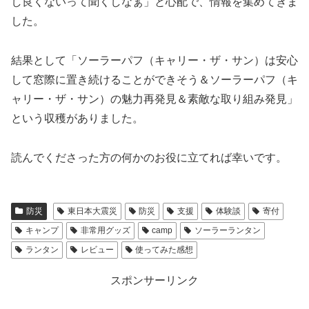
し良くないって聞くしなぁ」と心配で、情報を集めてきま
した。
結果として「ソーラーパフ（キャリー・ザ・サン）は安心
して窓際に置き続けることができそう＆ソーラーパフ（キ
ャリー・ザ・サン）の魅力再発見＆素敵な取り組み発見」
という収穫がありました。
読んでくださった方の何かのお役に立てれば幸いです。
防災
東日本大震災
防災
支援
体験談
寄付
キャンプ
非常用グッズ
camp
ソーラーランタン
ランタン
レビュー
使ってみた感想
スポンサーリンク