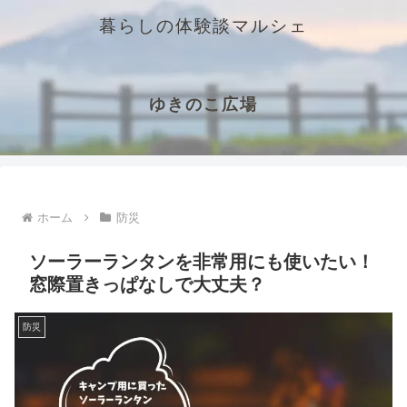
暮らしの体験談マルシェ
ゆきのこ広場
ホーム
防災
ソーラーランタンを非常用にも使いたい！
窓際置きっぱなしで大丈夫？
防災