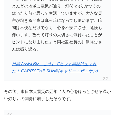
とんどの地域に電気が通り、灯(あか)りがつくの
は当たり前と思って生活していますが、大きな災
害が起きると夜は真っ暗になってしまいます。暗
闇は不便なだけでなく、心を不安にさせ、危険も
伴います。改めて灯りの大切さに気付いたことが
ヒントになりました」と同社副社長の川添裕史さ
んは振り返る。
日商 Assist Biz こうしてヒット商品は生まれ
た！ CARRY THE SUN®(キャリー・ザ・サン)
その後、東日本大震災の翌年〝人の心をほっとさせる温か
い灯り〟の開発に着手したそうです。