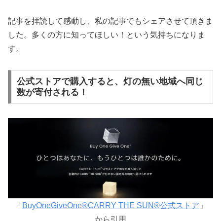
記事を拝読して感動し、私の記事でもシェアさせて頂きま
した。多くの方に知ってほしい！という気持ちになりま
す。
公式ストアで購入すると、灯の無い地域へ同じ
数が寄付される！
「
BuyOneGiveOne®CARRY THE SUN®️公式ストア
」
から引用