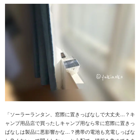
「ソーラーランタン、窓際に置きっぱなしで大丈夫…？キ
ャンプ用品店で買ったしキャンプ用なら常に窓際に置きっ
ぱなしは製品に悪影響かな…？携帯の電池も充電しっぱな