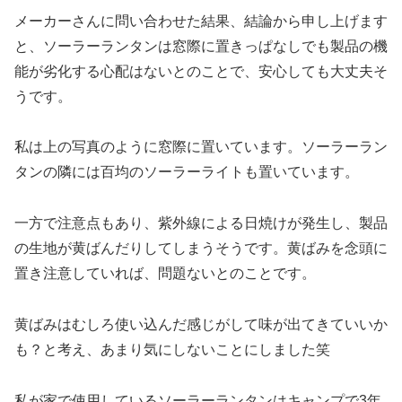
メーカーさんに問い合わせた結果、結論から申し上げます
と、ソーラーランタンは窓際に置きっぱなしでも製品の機
能が劣化する心配はないとのことで、安心しても大丈夫そ
うです。
私は上の写真のように窓際に置いています。ソーラーラン
タンの隣には百均のソーラーライトも置いています。
一方で注意点もあり、紫外線による日焼けが発生し、製品
の生地が黄ばんだりしてしまうそうです。黄ばみを念頭に
置き注意していれば、問題ないとのことです。
黄ばみはむしろ使い込んだ感じがして味が出てきていいか
も？と考え、あまり気にしないことにしました笑
私が家で使用しているソーラーランタンはキャンプで3年