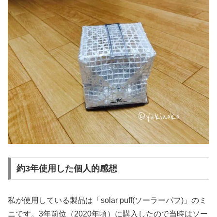
約3年使用した個人的感想
私が使用している製品は「solar puff(ソーラーパフ)」のミ
ニです。3年前位（2020年頃）に購入したので当時はソー