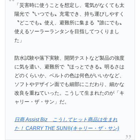
「災害時に使うことを想定し、電気がなくても太
陽光で〝いつでも〟充電でき、持ち運びしやすく
〝どこでも〟使え、避難所に集まる〝誰にでも〟
使えるソーラーランタンを目指してつくりまし
た」
防水試験や落下実験、開閉テストなど製品の強度
に気を遣い、避難所で〝ほっとできる〟明るさは
どのくらいか、ベルトの色は何色がいいかなど、
ソフトやデザイン面でも細部にこだわり、細かな
改良を重ねていった。こうして生まれたのが「キ
ャリー・ザ・サン」だ。
日商 Assist Biz こうしてヒット商品は生まれ
た！ CARRY THE SUN®(キャリー・ザ・サン)