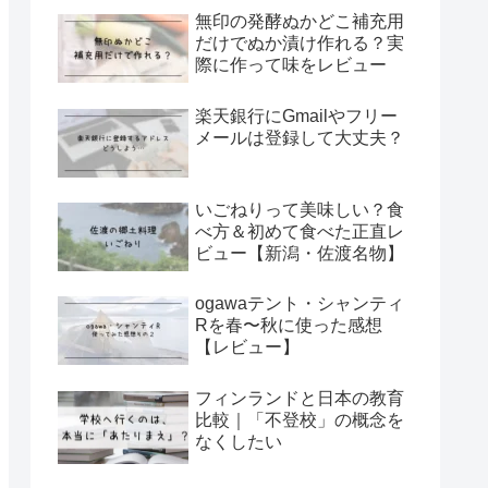
無印の発酵ぬかどこ補充用
だけでぬか漬け作れる？実
際に作って味をレビュー
楽天銀行にGmailやフリー
メールは登録して大丈夫？
いごねりって美味しい？食
べ方＆初めて食べた正直レ
ビュー【新潟・佐渡名物】
ogawaテント・シャンティ
Rを春〜秋に使った感想
【レビュー】
フィンランドと日本の教育
比較｜「不登校」の概念を
なくしたい