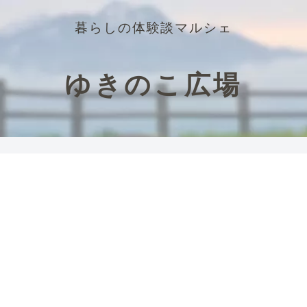
暮らしの体験談マルシェ
ゆきのこ広場