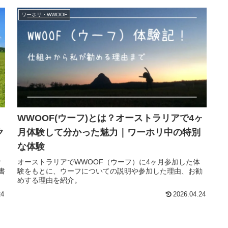
ワーホリ・WWOOF
WWOOF(ウーフ)とは？オーストラリアで4ヶ
ク
月体験して分かった魅力｜ワーホリ中の特別
な体験
オ
オーストラリアでWWOOF（ウーフ）に4ヶ月参加した体
書
験をもとに、ウーフについての説明や参加した理由、お勧
めする理由を紹介。
24
2026.04.24