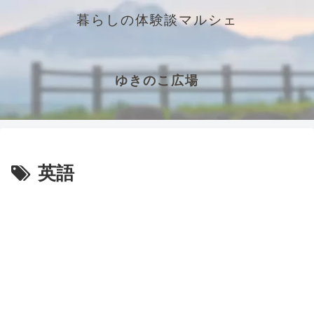
暮らしの体験談マルシェ
ゆきのこ広場
英語