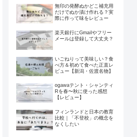
無印の発酵ぬかどこ補充用
だけでぬか漬け作れる？実
際に作って味をレビュー
楽天銀行にGmailやフリー
メールは登録して大丈夫？
いごねりって美味しい？食
べ方＆初めて食べた正直レ
ビュー【新潟・佐渡名物】
ogawaテント・シャンティ
Rを春〜秋に使った感想
【レビュー】
フィンランドと日本の教育
比較｜「不登校」の概念を
なくしたい