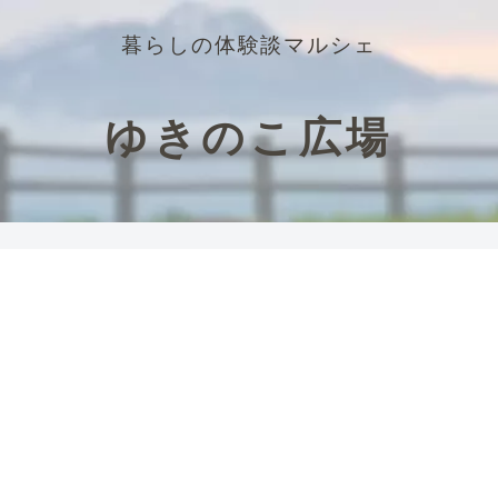
暮らしの体験談マルシェ
ゆきのこ広場