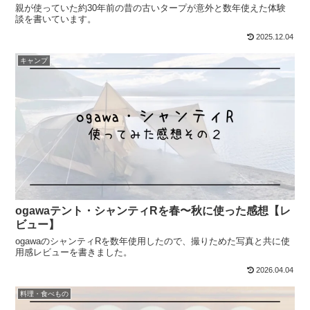
親が使っていた約30年前の昔の古いタープが意外と数年使えた体験
談を書いています。
2025.12.04
キャンプ
ogawaテント・シャンティRを春〜秋に使った感想【レ
ビュー】
ogawaのシャンティRを数年使用したので、撮りためた写真と共に使
用感レビューを書きました。
2026.04.04
料理・食べもの