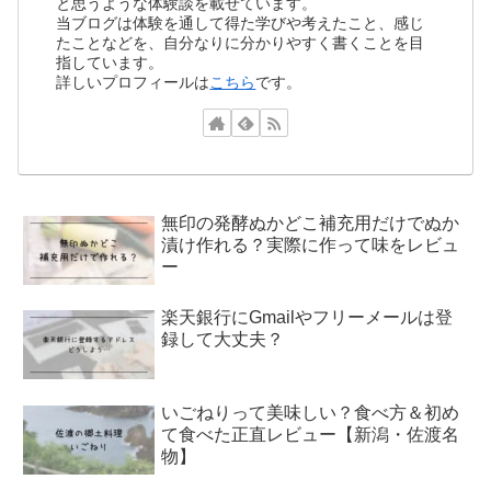
と思うような体験談を載せています。
当ブログは体験を通して得た学びや考えたこと、感じ
たことなどを、自分なりに分かりやすく書くことを目
指しています。
詳しいプロフィールは
こちら
です。
無印の発酵ぬかどこ補充用だけでぬか
漬け作れる？実際に作って味をレビュ
ー
楽天銀行にGmailやフリーメールは登
録して大丈夫？
いごねりって美味しい？食べ方＆初め
て食べた正直レビュー【新潟・佐渡名
物】