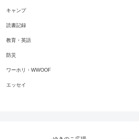
キャンプ
読書記録
教育・英語
防災
ワーホリ・WWOOF
エッセイ
ゆきのこ広場