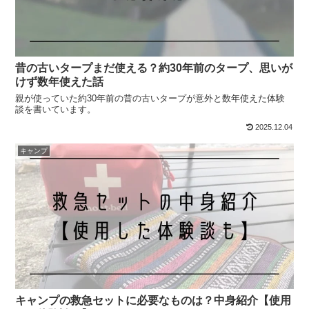
昔の古いタープまだ使える？約30年前のタープ、思いが
けず数年使えた話
親が使っていた約30年前の昔の古いタープが意外と数年使えた体験
談を書いています。
2025.12.04
キャンプ
キャンプの救急セットに必要なものは？中身紹介【使用