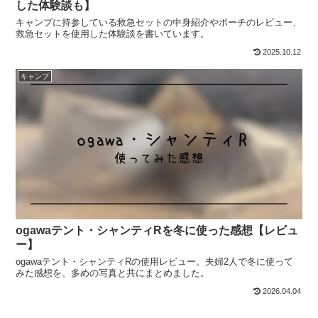
した体験談も】
キャンプに持参している救急セットの中身紹介やポーチのレビュー、
救急セットを使用した体験談を書いています。
2025.10.12
キャンプ
ogawaテント・シャンティRを冬に使った感想【レビュ
ー】
ogawaテント・シャンティRの使用レビュー。夫婦2人で冬に使って
みた感想を、多めの写真と共にまとめました。
2026.04.04