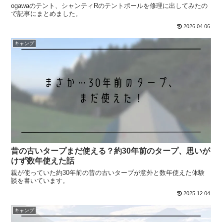
ogawaのテント、シャンティRのテントポールを修理に出してみたの
で記事にまとめました。
2026.04.06
キャンプ
昔の古いタープまだ使える？約30年前のタープ、思いが
けず数年使えた話
親が使っていた約30年前の昔の古いタープが意外と数年使えた体験
談を書いています。
2025.12.04
キャンプ