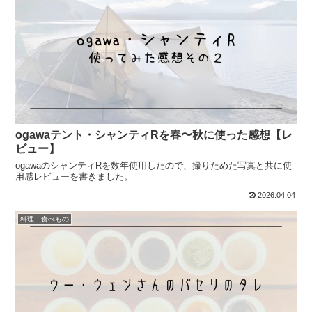
ogawaテント・シャンティRを春〜秋に使った感想【レ
ビュー】
ogawaのシャンティRを数年使用したので、撮りためた写真と共に使
用感レビューを書きました。
2026.04.04
料理・食べもの