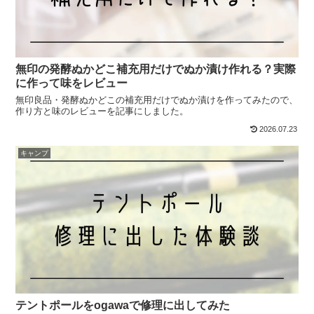
無印の発酵ぬかどこ補充用だけでぬか漬け作れる？実際
に作って味をレビュー
無印良品・発酵ぬかどこの補充用だけでぬか漬けを作ってみたので、
作り方と味のレビューを記事にしました。
2026.07.23
キャンプ
テントポールをogawaで修理に出してみた